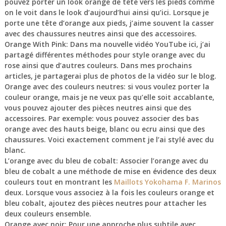
pouvez porter un look orange de tête vers les pieds comme
on le voit dans le look d’aujourd’hui ainsi qu’ici. Lorsque je
porte une tête d’orange aux pieds, j’aime souvent la casser
avec des chaussures neutres ainsi que des accessoires.
Orange With Pink: Dans ma nouvelle vidéo YouTube ici, j’ai
partagé différentes méthodes pour style orange avec du
rose ainsi que d’autres couleurs. Dans mes prochains
articles, je partagerai plus de photos de la vidéo sur le blog.
Orange avec des couleurs neutres: si vous voulez porter la
couleur orange, mais je ne veux pas qu’elle soit accablante,
vous pouvez ajouter des pièces neutres ainsi que des
accessoires. Par exemple: vous pouvez associer des bas
orange avec des hauts beige, blanc ou ecru ainsi que des
chaussures. Voici exactement comment je l’ai stylé avec du
blanc.
L’orange avec du bleu de cobalt: Associer l’orange avec du
bleu de cobalt a une méthode de mise en évidence des deux
couleurs tout en montrant les
Maillots Yokohama F. Marinos
deux. Lorsque vous associez à la fois les couleurs orange et
bleu cobalt, ajoutez des pièces neutres pour attacher les
deux couleurs ensemble.
Orange avec noir: Pour une approche plus subtile avec