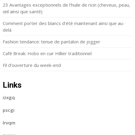
23 Avantages exceptionnels de l’huile de ricin (cheveux, peau,
œil ainsi que santé)
Comment porter des blancs d’été maintenant ainsi que au-
delà
Fashion tendance: tenue de pantalon de jogger
Café Break: Hobo en cuir Hillier traditionnel
Fil d’ouverture du week-end
Links
izxgq
pscgi
lrvqm