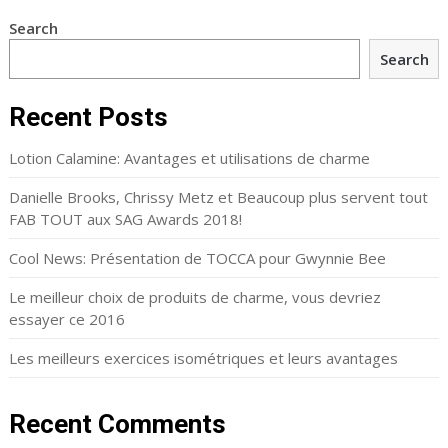
Search
Search
Recent Posts
Lotion Calamine: Avantages et utilisations de charme
Danielle Brooks, Chrissy Metz et Beaucoup plus servent tout
FAB TOUT aux SAG Awards 2018!
Cool News: Présentation de TOCCA pour Gwynnie Bee
Le meilleur choix de produits de charme, vous devriez
essayer ce 2016
Les meilleurs exercices isométriques et leurs avantages
Recent Comments