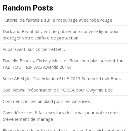
Random Posts
Tutoriel de fantaisie sur le maquillage avec robe rouge
Dark and Beautiful vient de publier une nouvelle ligne pour
protéger votre coiffure de protection
Auparavant, sur Corporrettet…
Danielle Brooks, Chrissy Metz et Beaucoup plus servent tout
FAB TOUT aux SAG Awards 2018!
Série AE Style: The Addition ELLE 2013 Summer Look Book
Cool News: Présentation de TOCCA pour Gwynnie Bee
Comment porter un plaid pour les vacances
Considérez ces 8 facteurs lors de l’achat pour votre robe
d’événement de mariage
Élevez le jeu de votre tee-shirts avec un tee-shirt rembourré