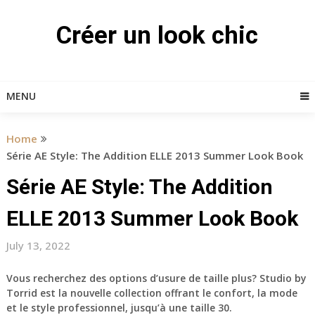
Skip
to
Créer un look chic
content
MENU
Home
Série AE Style: The Addition ELLE 2013 Summer Look Book
Série AE Style: The Addition
ELLE 2013 Summer Look Book
July 13, 2022
Vous recherchez des options d’usure de taille plus? Studio by
Torrid est la nouvelle collection offrant le confort, la mode
et le style professionnel, jusqu’à une taille 30.